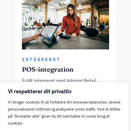
INTEGRERET
POS-integration
Fuldt integreret med Admind Retail.
Kasseapparat og betalingsterminal taler
Vi respekterer dit privatliv
sammen — beløb overføres automatisk,
Vi bruger cookies til at forbedre din browseroplevelse, levere
ingen manuel indtastning.
personaliseret indhold og analysere vores trafik. Ved at klikke
på "Accepter alle" giver du dit samtykke til vores brug af
cookies.