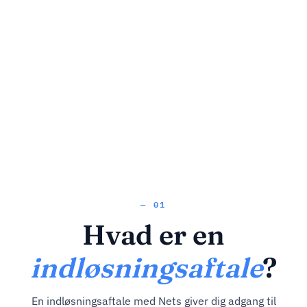
— 01
Hvad er en
indløsningsaftale
?
En indløsningsaftale med Nets giver dig adgang til