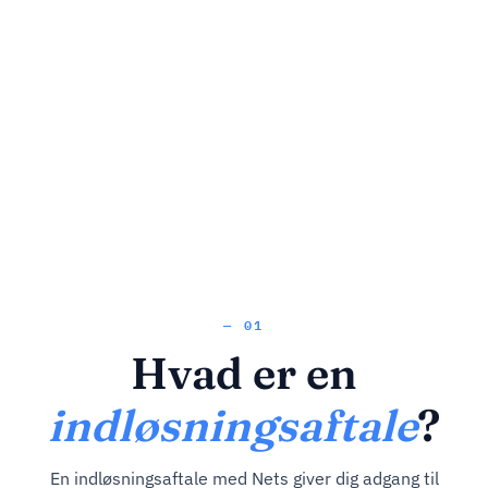
— 01
Hvad er en
indløsningsaftale
?
En indløsningsaftale med Nets giver dig adgang til