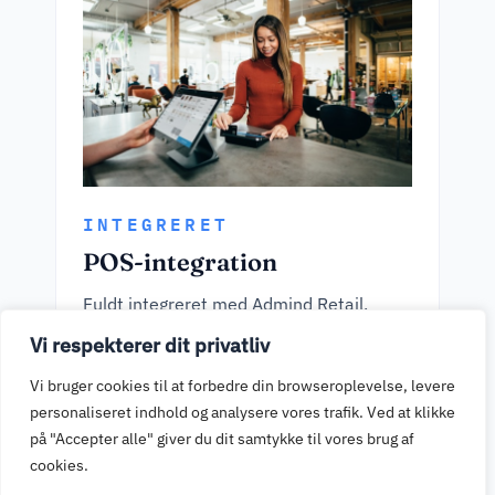
INTEGRERET
POS-integration
Fuldt integreret med Admind Retail.
Kasseapparat og betalingsterminal taler
Vi respekterer dit privatliv
sammen — beløb overføres automatisk,
Vi bruger cookies til at forbedre din browseroplevelse, levere
ingen manuel indtastning.
personaliseret indhold og analysere vores trafik. Ved at klikke
på "Accepter alle" giver du dit samtykke til vores brug af
cookies.