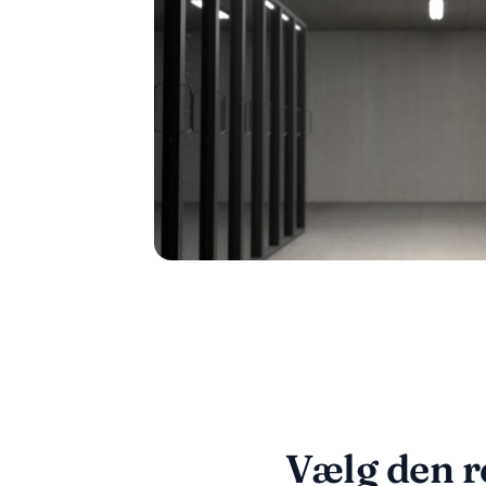
Vælg den r