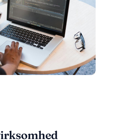
 virksomhed