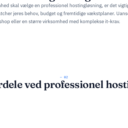
hed skal vælge en professionel hostingløsning, er det vigtig
atcher jeres behov, budget og fremtidige vækstplaner. Uans
hop eller en større virksomhed med komplekse it-krav.
— 02
rdele ved professionel host