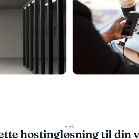
— 01
ette hostingløsning til din