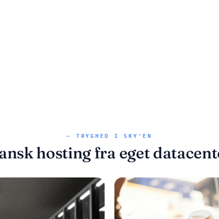
— TRYGHED I SKY'EN
ansk hosting fra eget datacent