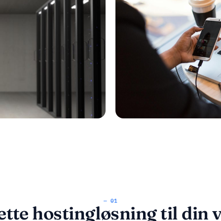
— 01
ette hostingløsning til din