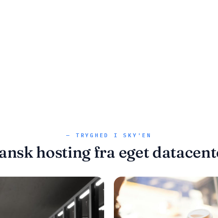
— TRYGHED I SKY'EN
ansk hosting fra eget datacent