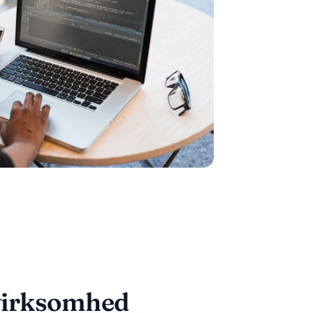
 virksomhed