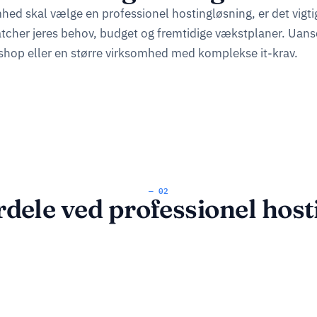
hed skal vælge en professionel hostingløsning, er det vigtig
atcher jeres behov, budget og fremtidige vækstplaner. Uans
hop eller en større virksomhed med komplekse it-krav.
— 02
rdele ved professionel host