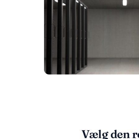
Vælg den r