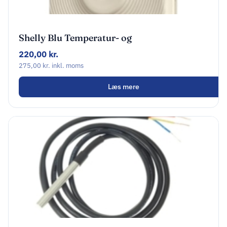
Shelly Blu Temperatur- og
Fugtighedssensor Beige
220,00
kr.
275,00
kr.
inkl. moms
Læs mere