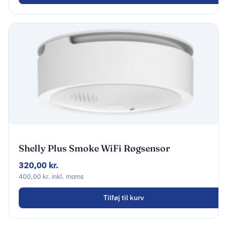
Shelly Plus Smoke WiFi Røgsensor
320,00
kr.
400,00
kr.
inkl. moms
Tilføj til kurv