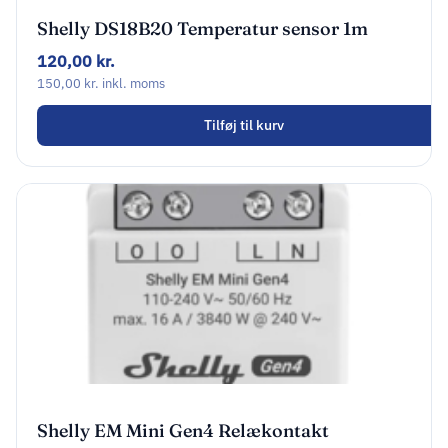
Shelly DS18B20 Temperatur sensor 1m
120,00
kr.
150,00
kr.
inkl. moms
Tilføj til kurv
Shelly EM Mini Gen4 Relækontakt