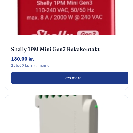
Shelly 1PM Mini Gen3 Relækontakt
180,00
kr.
225,00
kr.
inkl. moms
Læs mere