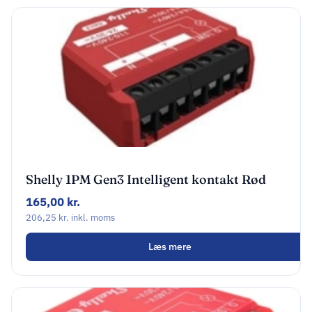
Shelly 1PM Gen3 Intelligent kontakt Rød
165,00
kr.
206,25
kr.
inkl. moms
Læs mere