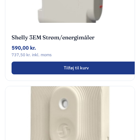
Shelly 3EM Strøm/energimåler
590,00
kr.
737,50
kr.
inkl. moms
Tilføj til kurv