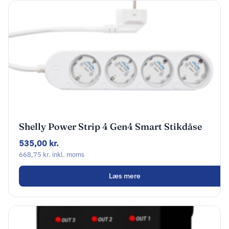
Shelly Power Strip 4 Gen4 Smart Stikdåse
4-stik Schuko Hvid
535,00
kr.
668,75
kr.
inkl. moms
Læs mere