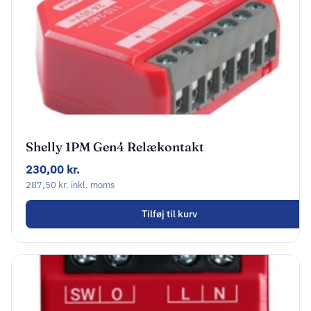
Shelly 1PM Gen4 Relækontakt
230,00
kr.
287,50
kr.
inkl. moms
Tilføj til kurv