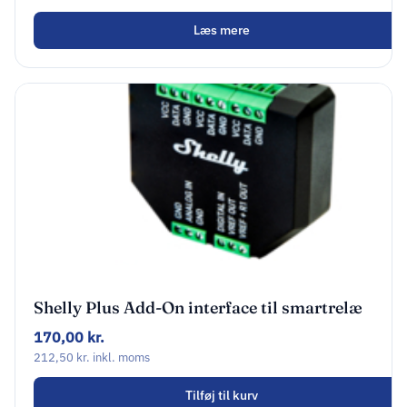
Læs mere
Shelly Plus Add-On interface til smartrelæ
170,00
kr.
212,50
kr.
inkl. moms
Tilføj til kurv