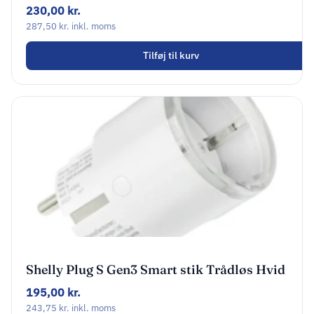
230,00
kr.
287,50
kr.
inkl. moms
Tilføj til kurv
Shelly Plug S Gen3 Smart stik Trådløs Hvid
195,00
kr.
243,75
kr.
inkl. moms