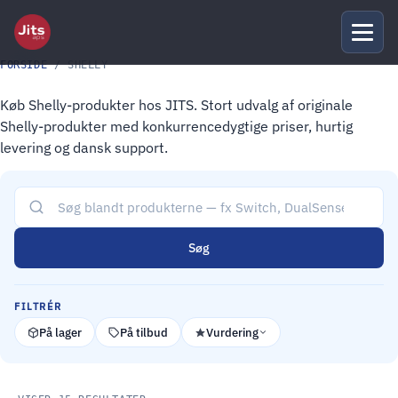
FORSIDE
/ SHELLY
Køb Shelly-produkter hos JITS. Stort udvalg af originale
Shelly-produkter med konkurrencedygtige priser, hurtig
levering og dansk support.
Søg
FILTRÉR
På lager
På tilbud
Vurdering