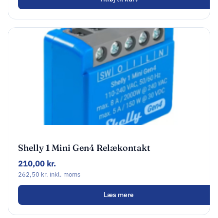
Shelly 1 Mini Gen4 Relækontakt
210,00
kr.
262,50
kr.
inkl. moms
Læs mere