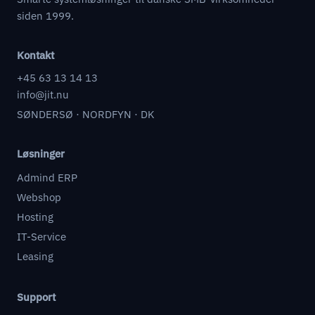
siden 1999.
Kontakt
+45 63 13 14 13
info@jit.nu
SØNDERSØ · NORDFYN · DK
Løsninger
Admind ERP
Webshop
Hosting
IT-Service
Leasing
Support