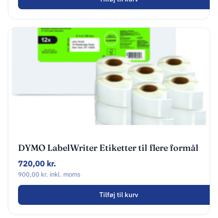
DYMO LabelWriter Etiketter til flere formål
57 x 32 mm 12 Ruller
720,00
kr.
900,00
kr.
inkl. moms
Tilføj til kurv