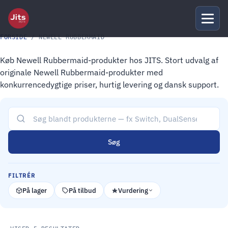
FORSIDE
/ NEWELL RUBBERMAID
Køb Newell Rubbermaid-produkter hos JITS. Stort udvalg af
originale Newell Rubbermaid-produkter med
konkurrencedygtige priser, hurtig levering og dansk support.
Søg
FILTRÉR
På lager
På tilbud
Vurdering