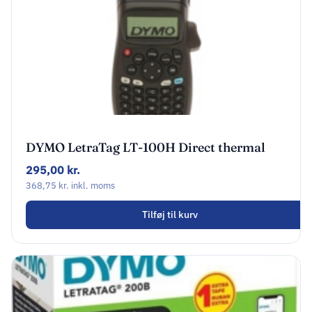
DYMO LetraTag LT-100H Direct thermal
Sort
295,00
kr.
368,75
kr.
inkl. moms
Tilføj til kurv