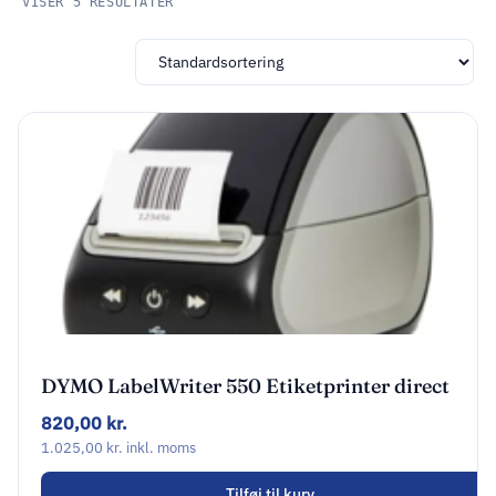
VISER 5 RESULTATER
DYMO LabelWriter 550 Etiketprinter direct
thermal
820,00
kr.
1.025,00
kr.
inkl. moms
Tilføj til kurv