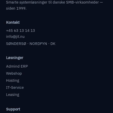
Smarte systemløsninger til danske SMB-virksomheder —
siden 1999.
Kontakt
+45 63 13 14 13
info@jit.nu
SØNDERSØ · NORDFYN · DK
Løsninger
Admind ERP
Webshop
Hosting
IT-Service
Leasing
Support