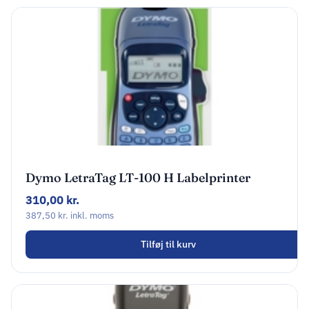
Dymo LetraTag LT-100 H Labelprinter
310,00
kr.
387,50
kr.
inkl. moms
Tilføj til kurv