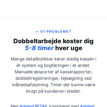
— 01 PROBLEMET
Dobbeltarbejde koster dig
5-8 timer
hver uge
Mange detailbutikker kører stadig kassen i
ét system og bogføringen i et andet.
Manuelle eksporter af kasserapporter,
dobbeltregistreringer, fejlsøgning ved
månedsafslutning. Timer der kunne være
brugt på kunderne i stedet.
Med
Admind RETAIL
kombineret med
Admind