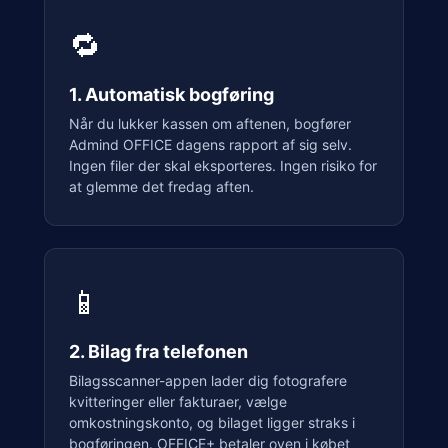
🔁
1. Automatisk bogføring
Når du lukker kassen om aftenen, bogfører
Admind OFFICE dagens rapport af sig selv.
Ingen filer der skal eksporteres. Ingen risiko for
at glemme det fredag aften.
📱
2. Bilag fra telefonen
Bilagsscanner-appen lader dig fotografere
kvitteringer eller fakturaer, vælge
omkostningskonto, og bilaget ligger straks i
bogføringen. OFFICE+ betaler oven i købet