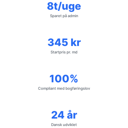
8t/uge
Sparet på admin
345 kr
Startpris pr. md
100%
Compliant med bogføringslov
24 år
Dansk udviklet