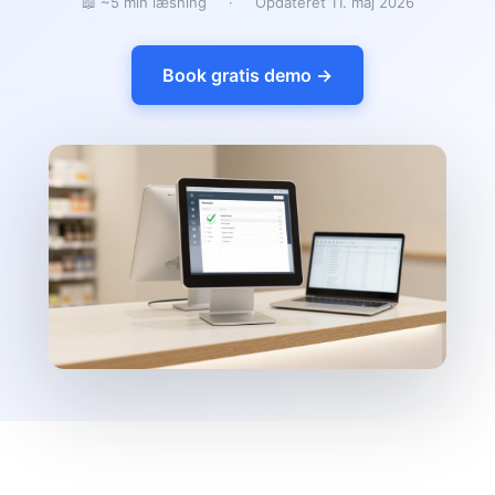
📖 ~5 min læsning
·
Opdateret 11. maj 2026
Book gratis demo →