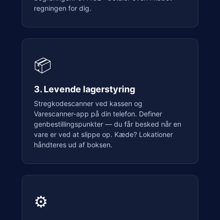
regningen for dig.
📦
3. Levende lagerstyring
Stregkodescanner ved kassen og
Varescanner-app på din telefon. Definer
genbestillingspunkter — du får besked når en
vare er ved at slippe op. Kæde? Lokationer
håndteres ud af boksen.
⚙️