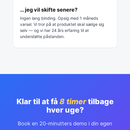
… jeg vil skifte senere?
Ingen lang binding. Opsig med 1 måneds
varsel. Vi tror på at produktet skal sælge sig
selv — og vi har 24 års erfaring til at
understøtte påstanden.
Klar til at få
8 timer
tilbage
hver uge?
Book en 20-minutters demo i din egen