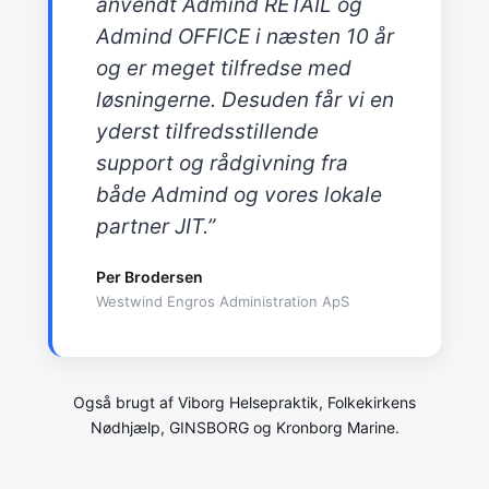
anvendt Admind RETAIL og
Admind OFFICE i næsten 10 år
og er meget tilfredse med
løsningerne. Desuden får vi en
yderst tilfredsstillende
support og rådgivning fra
både Admind og vores lokale
partner JIT.”
Per Brodersen
Westwind Engros Administration ApS
Også brugt af Viborg Helsepraktik, Folkekirkens
Nødhjælp, GINSBORG og Kronborg Marine.