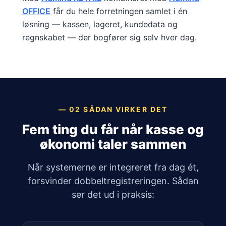
OFFICE
får du hele forretningen samlet i én
løsning — kassen, lageret, kundedata og
regnskabet — der bogfører sig selv hver dag.
— 02 SÅDAN VIRKER DET
Fem ting du får når kasse og
økonomi taler sammen
Når systemerne er integreret fra dag ét,
forsvinder dobbeltregistreringen. Sådan
ser det ud i praksis: