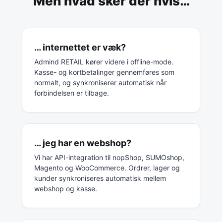
“Men hvad sker der hvis…”
… internettet er væk?
Admind RETAIL kører videre i offline-mode.
Kasse- og kortbetalinger gennemføres som
normalt, og synkroniserer automatisk når
forbindelsen er tilbage.
… jeg har en webshop?
Vi har API-integration til nopShop, SUMOshop,
Magento og WooCommerce. Ordrer, lager og
kunder synkroniseres automatisk mellem
webshop og kasse.