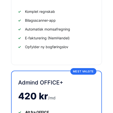
Komplet regnskab
Bilagsscanner-app
Automatisk momsafregning
E-fakturering (NemHandel)
Opfylder ny bogføringslov
Admind OFFICE+
420 kr
/md
Alt fra OFFICE