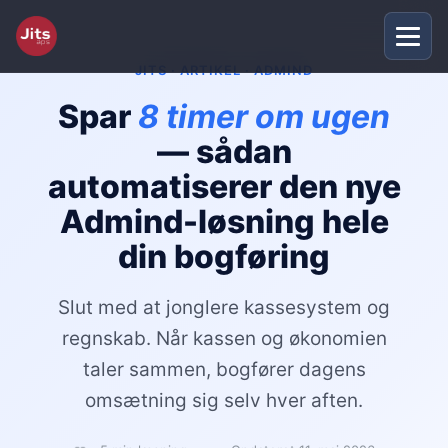
JITS · ARTIKEL · ADMIND
Spar
8 timer om ugen
— sådan
automatiserer den nye
Admind-løsning hele
din bogføring
Slut med at jonglere kassesystem og
regnskab. Når kassen og økonomien
taler sammen, bogfører dagens
omsætning sig selv hver aften.