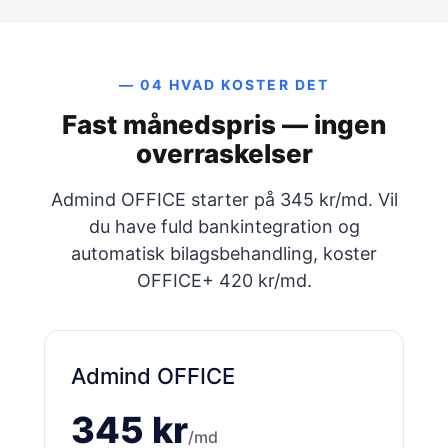
— 04 HVAD KOSTER DET
Fast månedspris — ingen
overraskelser
Admind OFFICE starter på 345 kr/md. Vil
du have fuld bankintegration og
automatisk bilagsbehandling, koster
OFFICE+ 420 kr/md.
Admind OFFICE
345 kr
/md