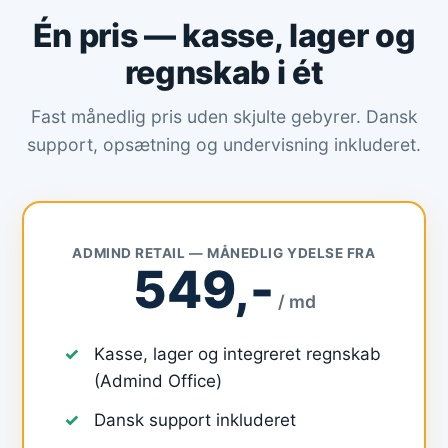
Én pris — kasse, lager og
regnskab i ét
Fast månedlig pris uden skjulte gebyrer. Dansk
support, opsætning og undervisning inkluderet.
ADMIND RETAIL — MÅNEDLIG YDELSE FRA
549,-
/ md
Kasse, lager og integreret regnskab
(Admind Office)
Dansk support inkluderet