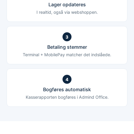
Lager opdateres
I realtid, også via webshoppen.
3
Betaling stemmer
Terminal + MobilePay matcher det indslåede.
4
Bogføres automatisk
Kasserapporten bogføres i Admind Office.