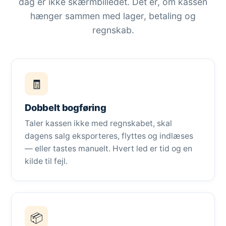
dag er ikke skærmbilledet. Det er, om kassen
hænger sammen med lager, betaling og
regnskab.
🧾
Dobbelt bogføring
Taler kassen ikke med regnskabet, skal
dagens salg eksporteres, flyttes og indlæses
— eller tastes manuelt. Hvert led er tid og en
kilde til fejl.
📦