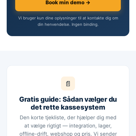
Book min demo →
Vi bruger kun dine oplysninger til at kontakte dig om
din henvendelse. Ingen binding.
📄
Gratis guide: Sådan vælger du
det rette kassesystem
Den korte tjekliste, der hjælper dig med
at vælge rigtigt — integration, lager,
offline-drift, webshop og pris. Vi sender