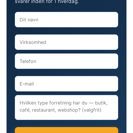
svarer inden for 1 hverdag.