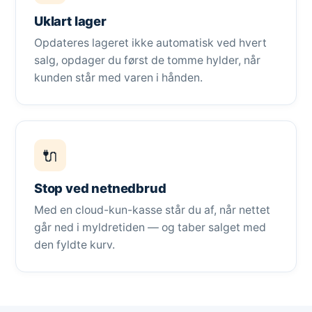
Uklart lager
Opdateres lageret ikke automatisk ved hvert
salg, opdager du først de tomme hylder, når
kunden står med varen i hånden.
🔌
Stop ved netnedbrud
Med en cloud-kun-kasse står du af, når nettet
går ned i myldretiden — og taber salget med
den fyldte kurv.