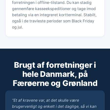
forretningen i offline-tilstand. Du kan stadig
gennemføre kasseekspeditioner og tage imod
betaling via en integreret kortterminal. Stabilt,
også i de travleste perioder som Black Friday
og jul.
Brugt af forretninger i
hele Danmark, på
Færøerne og Grønland
“Et af kravene var, at det skulle være
brugervenligt og enkelt i det daglige, så vi kan