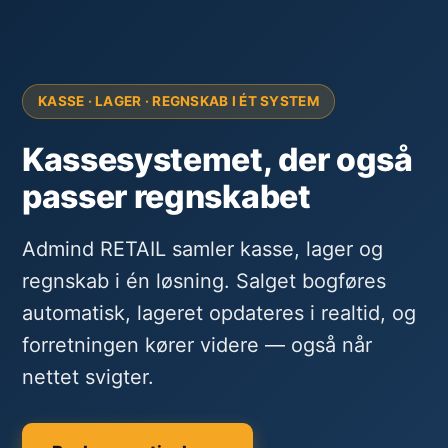
KASSE · LAGER · REGNSKAB I ÉT SYSTEM
Kassesystemet, der også
passer regnskabet
Admind RETAIL samler kasse, lager og
regnskab i én løsning. Salget bogføres
automatisk, lageret opdateres i realtid, og
forretningen kører videre — også når
nettet svigter.