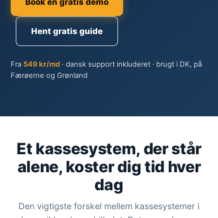
Book en gratis demo
Hent gratis guide
Fra
549 kr/md
· dansk support inkluderet · brugt i DK, på
Færøerne og Grønland
Et kassesystem, der står
alene, koster dig tid hver
dag
Den vigtigste forskel mellem kassesystemer i