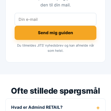
den til din mail.
Send mig guiden
Du tilmeldes JITS’ nyhedsbrev og kan afmelde når
som helst.
Ofte stillede spørgsmål
Hvad er Admind RETAIL?