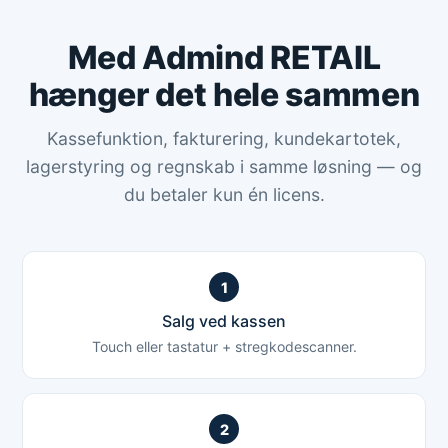
Med Admind RETAIL
hænger det hele sammen
Kassefunktion, fakturering, kundekartotek,
lagerstyring og regnskab i samme løsning — og
du betaler kun én licens.
1
Salg ved kassen
Touch eller tastatur + stregkodescanner.
2