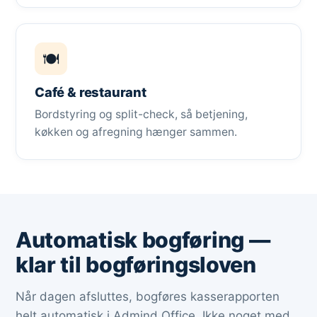
🍽️
Café & restaurant
Bordstyring og split-check, så betjening,
køkken og afregning hænger sammen.
Automatisk bogføring —
klar til bogføringsloven
Når dagen afsluttes, bogføres kasserapporten
helt automatisk i Admind Office. Ikke noget med