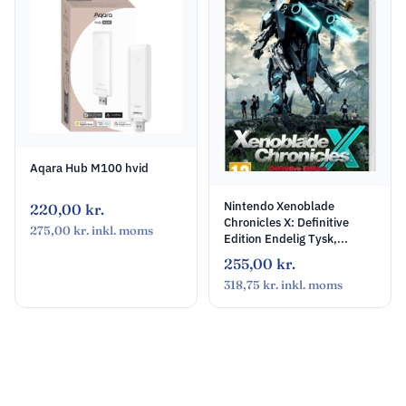
Aqara Hub M100 hvid
Nintendo Xenoblade
220,00
kr.
Chronicles X: Definitive
275,00
kr.
inkl. moms
Edition Endelig Tysk,...
255,00
kr.
318,75
kr.
inkl. moms