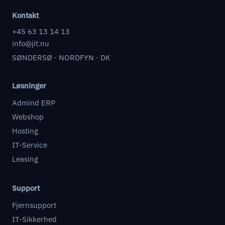
Kontakt
+45 63 13 14 13
info@jit.nu
SØNDERSØ · NORDFYN · DK
Løsninger
Admind ERP
Webshop
Hosting
IT-Service
Leasing
Support
Fjernsupport
IT-Sikkerhed