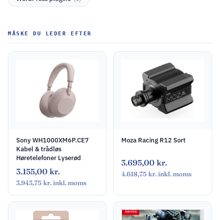
MÅSKE DU LEDER EFTER
Sony WH1000XM6P.CE7
Moza Racing R12 Sort
Kabel & trådløs
Høretelefoner Lyserød
3.695,00
kr.
3.155,00
kr.
4.618,75
kr.
inkl. moms
3.943,75
kr.
inkl. moms