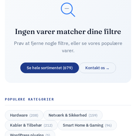
Ingen varer matcher dine filtre
Prøv at fjerne nogle filtre, eller se vores populære
varer.
Se hele sortimentet (679)
Kontakt os →
POPULÆRE KATEGORIER
Hardware
Netværk & Sikkerhed
(208)
(159)
Kabler & Tilbehør
Smart Home & Gaming
(212)
(96)
WordPress plugins
(5)