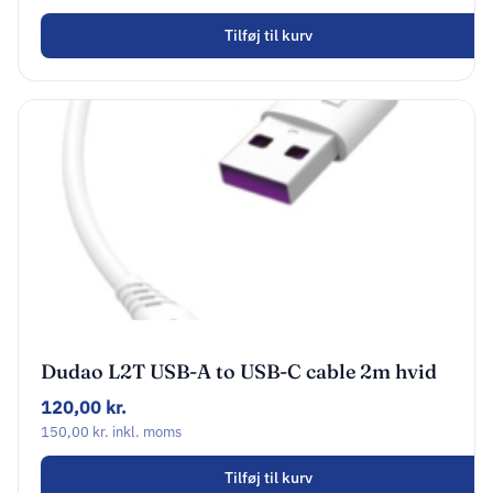
Tilføj til kurv
Dudao L2T USB-A to USB-C cable 2m hvid
120,00
kr.
150,00
kr.
inkl. moms
Tilføj til kurv