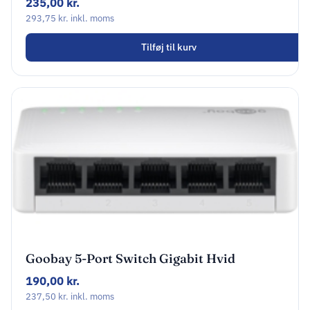
235,00
kr.
293,75
kr.
inkl. moms
Tilføj til kurv
Goobay 5-Port Switch Gigabit Hvid
190,00
kr.
237,50
kr.
inkl. moms