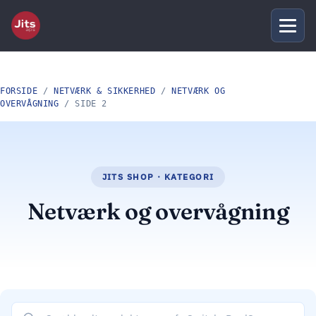
FORSIDE
/
NETVÆRK & SIKKERHED
/
NETVÆRK OG
OVERVÅGNING
/ SIDE 2
Netværk og overvågning