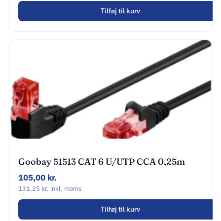
Tilføj til kurv
Goobay 51513 CAT 6 U/UTP CCA 0,25m
Sort
105,00
kr.
131,25
kr.
inkl. moms
Tilføj til kurv