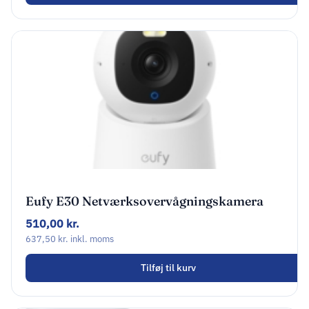
Eufy E30 Netværksovervågningskamera
Indendørs
510,00
kr.
637,50
kr.
inkl. moms
Tilføj til kurv