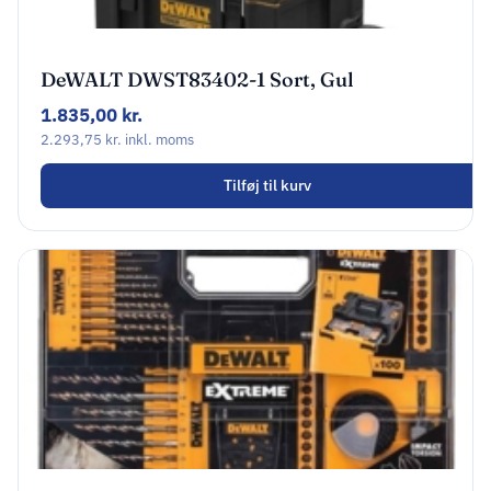
DeWALT ‎DWST83402-1 Sort, Gul
1.835,00
kr.
2.293,75
kr.
inkl. moms
Tilføj til kurv