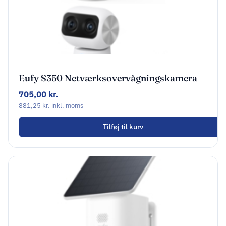
Eufy S350 Netværksovervågningskamera
Indendørs 3840 x 2160
705,00
kr.
881,25
kr.
inkl. moms
Tilføj til kurv