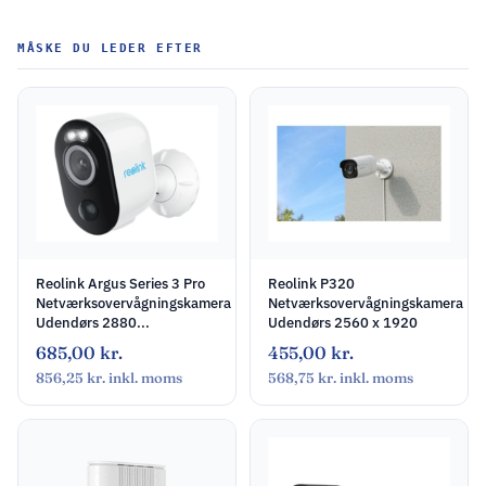
MÅSKE DU LEDER EFTER
Reolink Argus Series 3 Pro
Reolink P320
Netværksovervågningskamera
Netværksovervågningskamera
Udendørs 2880...
Udendørs 2560 x 1920
685,00
kr.
455,00
kr.
856,25
kr.
inkl. moms
568,75
kr.
inkl. moms