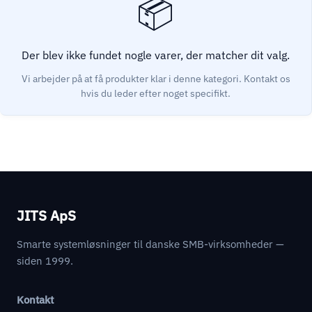
Der blev ikke fundet nogle varer, der matcher dit valg.
JITS ApS
Smarte systemløsninger til danske SMB-virksomheder —
siden 1999.
Kontakt