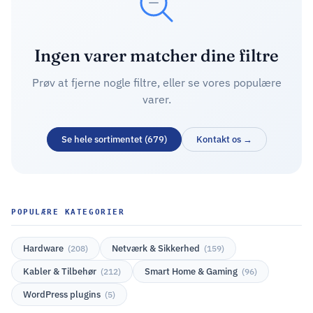
Ingen varer matcher dine filtre
Prøv at fjerne nogle filtre, eller se vores populære
varer.
Se hele sortimentet (679)
Kontakt os →
POPULÆRE KATEGORIER
Hardware
Netværk & Sikkerhed
(208)
(159)
Kabler & Tilbehør
Smart Home & Gaming
(212)
(96)
WordPress plugins
(5)