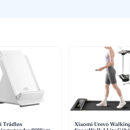
i Trådløs
Xiaomi Urevo Walkin