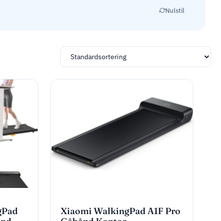
Nulstil
gPad
Xiaomi WalkingPad A1F Pro