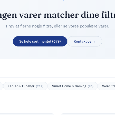
ngen varer matcher dine filt
Prøv at fjerne nogle filtre, eller se vores populære varer.
Se hele sortimentet (679)
Kontakt os →
Kabler & Tilbehør
Smart Home & Gaming
WordPre
(212)
(96)