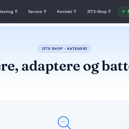
Hosting
Service
Kontakt
JITS-Shop
 BATTERIER
re, adaptere og batt