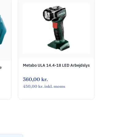
Metabo ULA 14.4-18 LED Arbejdslys
e
360,00
kr.
450,00
kr.
inkl. moms