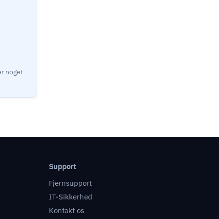
Support
Fjernsupport
IT-Sikkerhed
Kontakt os