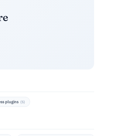
re
ss plugins
(5)