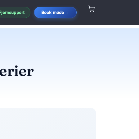
Fjernsupport
Book møde →
erier