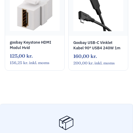
goobay Keystone HDMI
Goobay USB-C Vinklet
Modul Hvid
Kabel 90° USB4 240W 1m
125,00
kr.
160,00
kr.
156,25
kr.
inkl. moms
200,00
kr.
inkl. moms