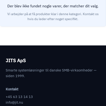
Der blev ikke fundet nogle varer, der matcher dit valg.
JITS ApS
Smarte systemløsninger til danske SMB-virksomheder —
siden 1999.
Kontakt
+45 63 13 14 13
info@jit.nu