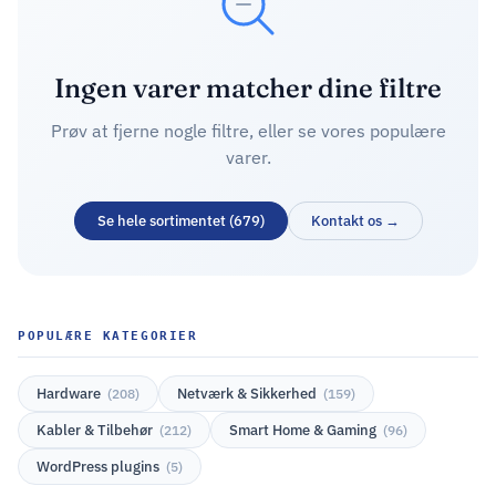
Ingen varer matcher dine filtre
Prøv at fjerne nogle filtre, eller se vores populære
varer.
Se hele sortimentet (679)
Kontakt os →
POPULÆRE KATEGORIER
Hardware
Netværk & Sikkerhed
(208)
(159)
Kabler & Tilbehør
Smart Home & Gaming
(212)
(96)
WordPress plugins
(5)