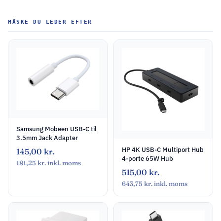
MÅSKE DU LEDER EFTER
Samsung Mobeen USB-C til
3.5mm Jack Adapter
HP 4K USB-C Multiport Hub
145,00
kr.
4-porte 65W Hub
181,25
kr.
inkl. moms
515,00
kr.
643,75
kr.
inkl. moms