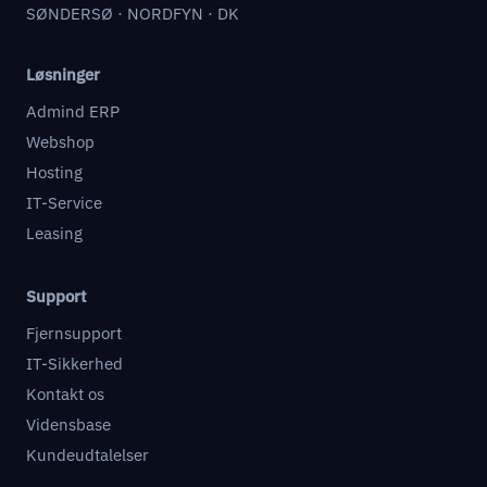
SØNDERSØ · NORDFYN · DK
Løsninger
Admind ERP
Webshop
Hosting
IT-Service
Leasing
Support
Fjernsupport
IT-Sikkerhed
Kontakt os
Vidensbase
Kundeudtalelser