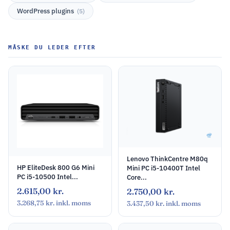
WordPress plugins
(5)
MÅSKE DU LEDER EFTER
Lenovo ThinkCentre M80q
HP EliteDesk 800 G6 Mini
Mini PC i5-10400T Intel
PC i5-10500 Intel...
Core...
2.615,00
kr.
2.750,00
kr.
3.268,75
kr.
inkl. moms
3.437,50
kr.
inkl. moms