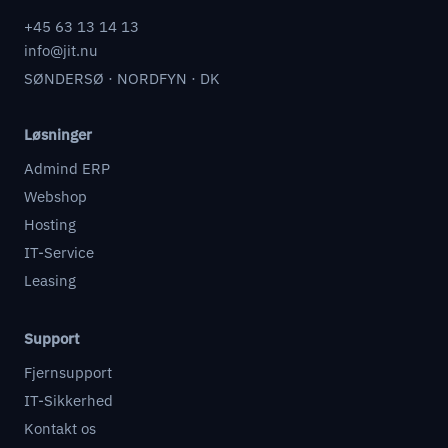
+45 63 13 14 13
info@jit.nu
SØNDERSØ · NORDFYN · DK
Løsninger
Admind ERP
Webshop
Hosting
IT-Service
Leasing
Support
Fjernsupport
IT-Sikkerhed
Kontakt os