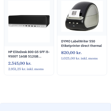
DYMO LabelWriter 550
Etiketprinter direct thermal
HP EliteDesk 800 G5 SFF i5-
820,00
kr.
9500T 16GB 512GB...
1.025,00
kr.
inkl. moms
2.345,00
kr.
2.931,25
kr.
inkl. moms